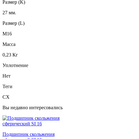
Размер (K)
27 мм.
Размер (L)
M16
Масса
0,23 Кг
Уплотнение
Нет
Теги
CX
Вы недавно интересовались
Подшипник скольжения