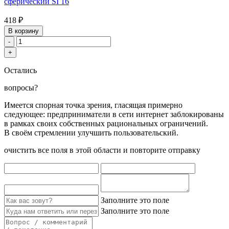
сферический SI 16
418 ₽
В корзину
-
+
Остались
вопросы?
Имеется спорная точка зрения, гласящая примерно
следующее: предприниматели в сети интернет заблокированы
в рамках своих собственных рациональных ограничений.
В своём стремлении улучшить пользовательский.
очистить все поля в этой области и повторите отправку
Заполните это поле
Заполните это поле