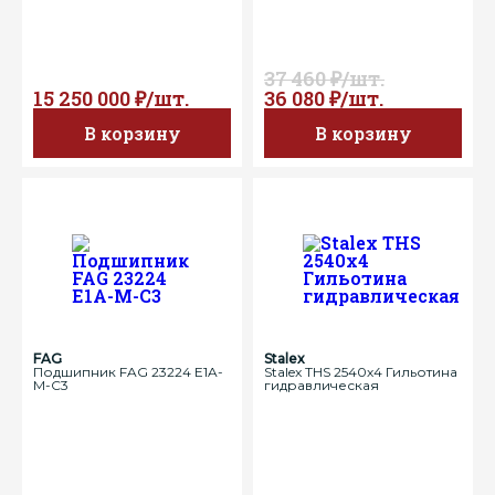
37 460 ₽/шт.
15 250 000 ₽/шт.
36 080 ₽/шт.
В корзину
В корзину
FAG
Stalex
Подшипник FAG 23224 E1A-
Stalex THS 2540х4 Гильотина
M-C3
гидравлическая