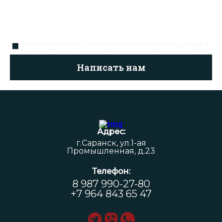
Даю согласие на обработку персональных данный в
соответствии с
пользовательским соглашением
Написать нам
Адрес:
г.Саранск, ул.1-ая
Промышленная, д.23
Телефон:
8 987 990-27-80
+7 964 843 65 47