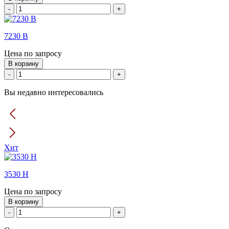
-
+
7230 B
Цена по запросу
В корзину
-
+
Вы недавно интересовались
Хит
3530 Н
Цена по запросу
В корзину
-
+