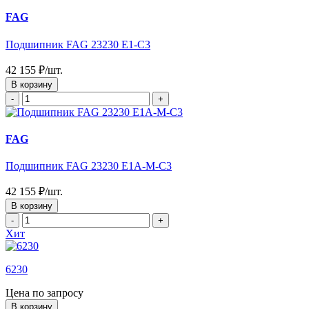
FAG
Подшипник FAG 23230 E1-C3
42 155 ₽/шт.
В корзину
-
+
FAG
Подшипник FAG 23230 E1A-M-C3
42 155 ₽/шт.
В корзину
-
+
Хит
6230
Цена по запросу
В корзину