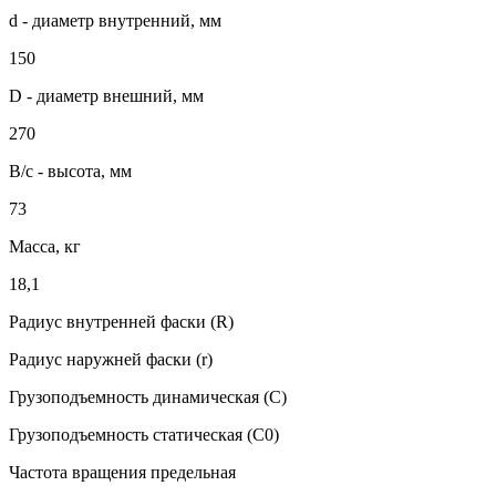
d - диаметр внутренний, мм
150
D - диаметр внешний, мм
270
B/c - высота, мм
73
Масса, кг
18,1
Радиус внутренней фаски (R)
Радиус наружней фаски (r)
Грузоподъемность динамическая (C)
Грузоподъемность статическая (C0)
Частота вращения предельная