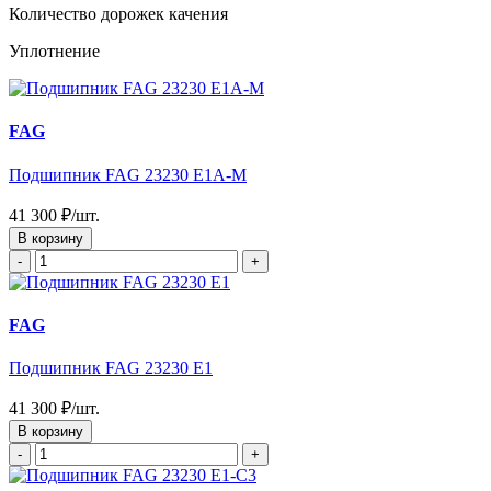
Количество дорожек качения
Уплотнение
FAG
Подшипник FAG 23230 E1A-M
41 300 ₽/шт.
В корзину
-
+
FAG
Подшипник FAG 23230 E1
41 300 ₽/шт.
В корзину
-
+